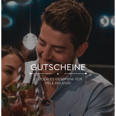
GUTSCHEINE
*
EIN IDEALES GESCHENK FÜR
VIELE ANLÄSSE!